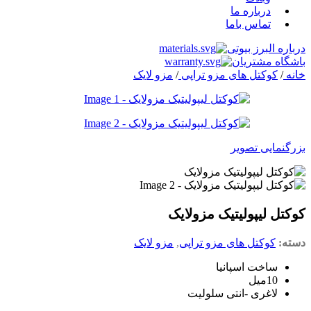
درباره ما
تماس باما
درباره البرز بیوتی
باشگاه مشتریان
خانه
/
کوکتل های مزو تراپی
/
مزو لایک
بزرگنمایی تصویر
کوکتل لیپولیتیک مزولایک
دسته:
کوکتل های مزو تراپی
,
مزو لایک
ساخت اسپانیا
10میل
لاغری -انتی سلولیت