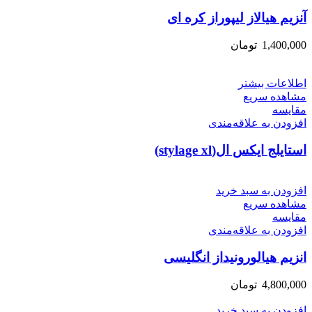
آنزیم هیالاز لیپوراز کره ای
1,400,000
تومان
اطلاعات بیشتر
مشاهده سریع
مقایسه
افزودن به علاقه‌مندی
استایلج ایکس ال(stylage xl)
افزودن به سبد خرید
مشاهده سریع
مقایسه
افزودن به علاقه‌مندی
انزیم هیالورونیداز انگلیسی
4,800,000
تومان
افزودن به سبد خرید