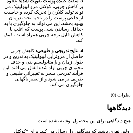
3. سفت کننده پوست تقویت شده:
علاوه
بر کاهش چربی، کوکتل مزو لیپولیتیک می
تواند تولید کلاژن را تحریک کرده و خاصیت
ارتجاعی پوست را در ناحیه تحت درمان
بهبود بخشد. این می تواند به جلوگیری یا به
حداقل رساندن شلی پوست که اغلب با
کاهش قابل توجه چربی همراه است، کمک
کند.
4. نتایج تدریجی و طبیعی:
کاهش چربی
حاصل از مزوتراپی لیپولیتیک به تدریج و در
طول زمان و با متابولیسم بدن و حذف
محتوای چربی آزاد شده اتفاق می افتد. این
فرآیند تدریجی منجر به تغییراتی طبیعی و
ظریف تر می شود و از تغییر ناگهانی
جلوگیری می کند.
نظرات (0)
دیدگاهها
هیچ دیدگاهی برای این محصول نوشته نشده است.
اولین نفری باشید که دیدگاهی را ارسال می کنید برای “کوکتل