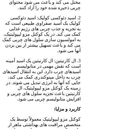
مختل می کند و باعث می شود محتوای
چربی ذخیره شده خود را آزاد کنند.
2. اسید دئوکسی کولیک: اسید دئوکسی
کولیک یک اسید صفراوی طبیعی است که
به تجزیه و جذب چربی های رژیم غذایی
کمک می کند. در یک کوکتل مزو لیپولیتیک،
به امولسیون سازی سلول های چربی کمک
می کند و باعث تسهیل بیشتر از بین بردن
آنها می شود.
3. ال کارنیتین: ال کارنیتین یک اسید آمینه
است که نقش مهمی در متابولیسم
اسیدهای چرب دارد. این به انتقال اسیدهای
چرب به داخل میتوکندری کمک می کند،
جایی که آنها به انرژی تبدیل می شوند. در
زمینه یک کوکتل مزو لیپولیتیک، ال
کارنیتین باعث تجزیه سلول های چربی و
افزایش متابولیسم چربی می شود.
کاربرد و مزایا:
کوکتل مزو لیپولیتیک معمولاً توسط یک
متخصص مراقبت های بهداشتی ماهر از