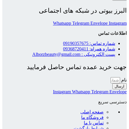
البرز بیوتی در شبکه های اجتماعی
Whatsapp
Telegram
Envelope
Instagram
اطلاعات تماس
شماره تماس: 09190357675
شماره همراه: 09368720411
پست الکترونیکی : Alborzbeauty@gmail.com
جهت خرید عمده تماس حاصل فرمایید
نام
ارسال
Instagram
Whatsapp
Telegram
Envelope
دسترسی سریع
صفحه اصلی
فروشگاه ما
تماس با ما
شرایط بازگشت