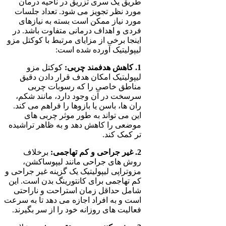
طریق یک سری تزریق در ناحیه درمان
مورد نظر تجویز می شود. تعداد جلسات
مورد نیاز ممکن است بسته به نیازهای
فردی و اهداف درمانی متفاوت باشد. در
اینجا برخی از مزایای مرتبط با کوکتل مزو
لیپولیتیک آورده شده است:
1. کاهش هدفمند چربی:
کوکتل مزو
لیپولیتیک امکان هدف قرار دادن دقیق
مناطق خاصی را که رسوبات چربی
سرسخت در آن وجود دارد، مانند شکم،
ران ها، باسن یا بازوها را فراهم می کند.
این می تواند به طور موثر چربی های
موضعی را کاهش دهد و به ظاهر تراشیده
تر کمک کند.
2. غیر جراحی و کم تهاجمی:
برخلاف
روش های جراحی مانند لیپوساکشن،
مزوتراپی لیپولیتیک یک گزینه غیر جراحی و
کم تهاجمی برای کانتورینگ بدن است. این
شامل حداقل زمان استراحت و ناراحتی
است و به افراد اجازه می دهد تا به سرعت
فعالیت های روزانه خود را از سر بگیرند.