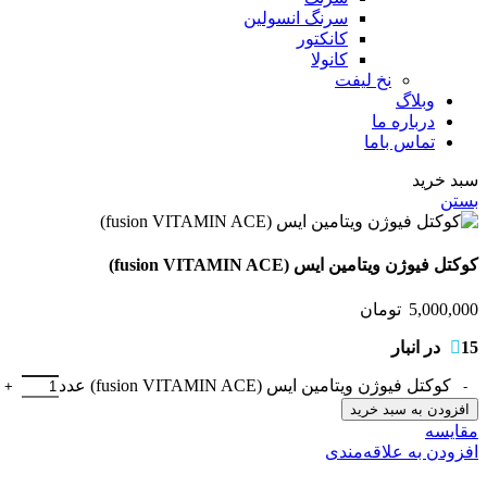
سرنگ انسولین
کانکتور
کانولا
نخ لیفت
وبلاگ
درباره ما
تماس باما
سبد خرید
بستن
کوکتل فیوژن ویتامین ایس (fusion VITAMIN ACE)
5,000,000
تومان
15 در انبار
کوکتل فیوژن ویتامین ایس (fusion VITAMIN ACE) عدد
افزودن به سبد خرید
مقایسه
افزودن به علاقه‌مندی