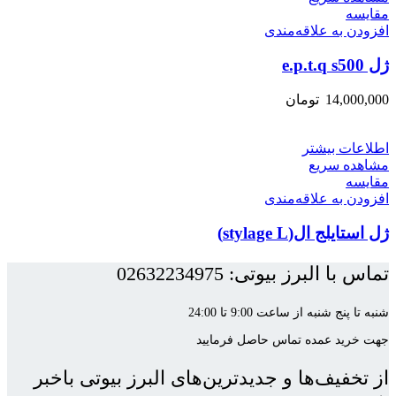
مقایسه
افزودن به علاقه‌مندی
ژل e.p.t.q s500
14,000,000
تومان
اطلاعات بیشتر
مشاهده سریع
مقایسه
افزودن به علاقه‌مندی
ژل استایلج ال(stylage L)
تماس با البرز بیوتی: 02632234975
شنبه تا پنج شنبه از ساعت 9:00 تا 24:00
جهت خرید عمده تماس حاصل فرمایید
از تخفیف‌ها و جدیدترین‌های البرز بیوتی باخبر