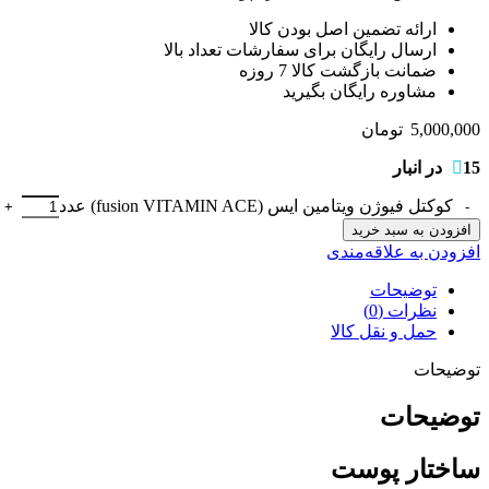
ارائه تضمین اصل بودن کالا
ارسال رایگان برای سفارشات تعداد بالا
ضمانت بازگشت کالا 7 روزه
مشاوره رایگان بگیرید
5,000,000
تومان
15 در انبار
کوکتل فیوژن ویتامین ایس (fusion VITAMIN ACE) عدد
افزودن به سبد خرید
افزودن به علاقه‌مندی
توضیحات
نظرات (0)
حمل و نقل کالا
توضیحات
توضیحات
ساختار پوست