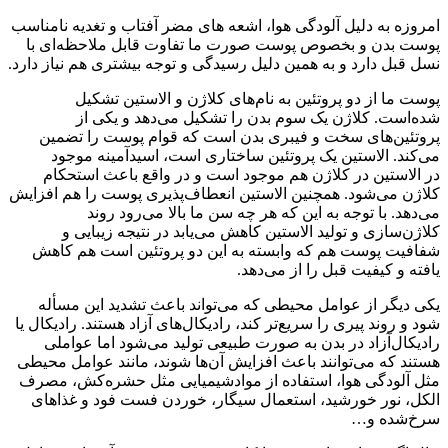
امروزه به دلیل آلودگی هوا، اشعه های مضر آفتاب و تغدیه نامناسب
پوست بدن و بخصوص پوست صورت ما تفاوت قابل ملاحظه‌ای با
نسل قبل دارد و به همین دلیل رسیدگی و توجه بیشتری هم نیاز دارد.
پوست ما از دو پروتئین به نام‌های کلاژن و الاستین تشکیل
شده‌است. کلاژن یک سوم بدن را تشکیل می‌دهد و یکی از
پروتئین‌های سخت و فیبری بدن است که قوام پوست را تضمین
می‌کند. الاستین یک پروتئین ساختاری است، اسیدآمینه موجود
در الاستین در کلاژن هم موجود است و در واقع باعث استحکام
کلاژن می‌شود. همچنین الاستین انعطاف‌پذیری پوست را هم افزایش
می‌دهد. با توجه به این که هر چه سن ما بالا می‌رود روند
کلاژن‌سازی و تولید الاستین کاهش می‌یابد در نتیجه زیبایی و
شفافیت پوست هم که وابسته به این دو پروتئین است هم کاهش
یافته و کیفیت قبل را از می‌دهد.
یکی دیگر از عوامل محیطی که می‌تواند باعث تشدید این مسأله
شود و روند پیری را سریع‌تر کند، رادیکال‌های آزاد هستند. رادیکال یا
رادیکال‌آزاد در بدن به صورت طبیعی تولید می‌شود اما عواملی
هستند که می‌توانند باعث افزایش آن‌ها شوند، مانند عوامل محیطی
مثل آلودگی هوا، استفاده از موادشیمیایی مثل حشره‌کش‌، مصرف
الکل، نور خورشید، استعمال سیگار، خوردن فست فود و غذا‌های
سرخ‌شده و…