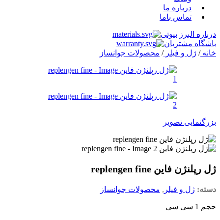
درباره ما
تماس باما
درباره البرز بیوتی
باشگاه مشتریان
خانه
/
ژل و فیلر
/
محصولات جوانساز
بزرگنمایی تصویر
ژل رپلنژن فاین replengen fine
دسته:
ژل و فیلر
,
محصولات جوانساز
حجم 1 سی سی