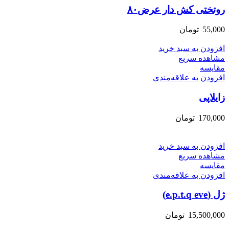
روتختی کش دار عرض۸۰
55,000
تومان
افزودن به سبد خرید
مشاهده سریع
مقایسه
افزودن به علاقه‌مندی
زایلاپی
170,000
تومان
افزودن به سبد خرید
مشاهده سریع
مقایسه
افزودن به علاقه‌مندی
ژل (e.p.t.q eve)
15,500,000
تومان