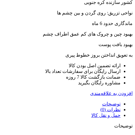
کشور سازنده کره جنوبی
نواحی تزریق: روی گردن و بین چشم ها
ماندگاری حدود 6 ماه
بهبود چین و چروک های کم عمق اطراف چشم
بهبود بافت پوست
به تعویق انداختن بروز خطوط پیری
ارائه تضمین اصل بودن کالا
ارسال رایگان برای سفارشات تعداد بالا
ضمانت بازگشت کالا 7 روزه
مشاوره رایگان بگیرید
افزودن به علاقه‌مندی
توضیحات
نظرات (0)
حمل و نقل کالا
توضیحات