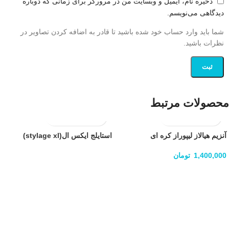
ذخیره نام، ایمیل و وبسایت من در مرورگر برای زمانی که دوباره
دیدگاهی می‌نویسم.
شما باید وارد حساب خود شده باشید تا قادر به اضافه کردن تصاویر در
نظرات باشید.
محصولات مرتبط
آنزیم هیالاز لیپوراز کره ای
استایلج ایکس ال(stylage xl)
1,400,000
تومان