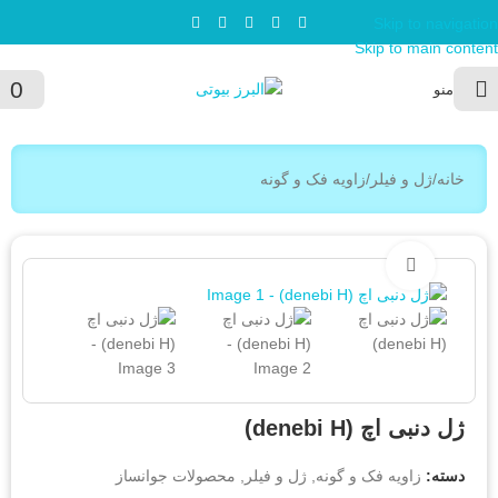
Skip to navigation
Skip to main content
0
منو
خانه
/
ژل و فیلر
/
زاویه فک و گونه
بزرگنمایی تصویر
ژل دنبی اچ (denebi H)
دسته:
زاویه فک و گونه
,
ژل و فیلر
,
محصولات جوانساز