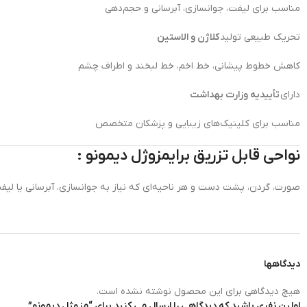
مناسب برای لیفت، جوانسازی، آبرسانی و حجم‌دهی
تحریک طبیعی تولید
کلاژن و الاستین
کاهش خطوط پیشانی، خط اخم، خط لبخند و اطراف چشم
دارای
تأییدیه وزارت بهداشت
مناسب برای کلینیک‌های زیبایی و پزشکان متخصص
نواحی قابل تزریق برای
مزوژل دیمونو :
صورت، گردن، پشت دست و هر ناحیه‌ای که نیاز به جوانسازی، آبرسانی یا لیفت
دیدگاهها
هیچ دیدگاهی برای این محصول نوشته نشده است.
اولین نفری باشید که دیدگاهی را ارسال می کنید برای “مزوژل دیمونو”