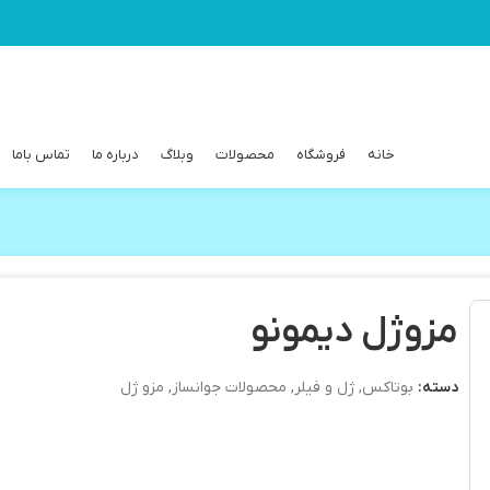
خانه
فروشگاه
محصولات
وبلاگ
درباره ما
تماس باما
مزوژل دیمونو
دسته:
بوتاکس
,
ژل و فیلر
,
محصولات جوانساز
,
مزو ژل