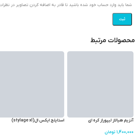
شما باید وارد حساب خود شده باشید تا قادر به اضافه کردن تصاویر در نظرات 
محصولات مرتبط
آنزیم هیالاز لیپوراز کره ای
استایلج ایکس ال(stylage xl)
1,400,000
تومان