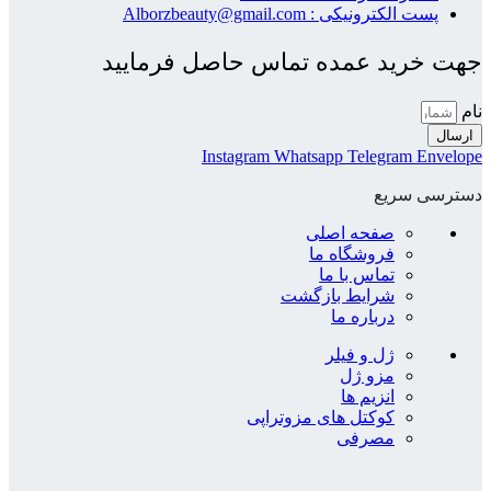
پست الکترونیکی : Alborzbeauty@gmail.com
جهت خرید عمده تماس حاصل فرمایید
نام
ارسال
Instagram
Whatsapp
Telegram
Envelope
دسترسی سریع
صفحه اصلی
فروشگاه ما
تماس با ما
شرایط بازگشت
درباره ما
ژل و فیلر
مزو ژل
انزیم ها
کوکتل های مزوتراپی
مصرفی