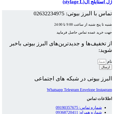
ژل استایلج ال(stylage L)
تماس با البرز بیوتی: 02632234975
شنبه تا پنج شنبه از ساعت 9:00 تا 24:00
جهت خرید عمده تماس حاصل فرمایید
از تخفیف‌ها و جدیدترین‌های البرز بیوتی باخبر
شوید:
نام
ارسال
البرز بیوتی در شبکه های اجتماعی
Whatsapp
Telegram
Envelope
Instagram
اطلاعات تماس
شماره تماس: 09190357675
شماره همراه: 09368720411