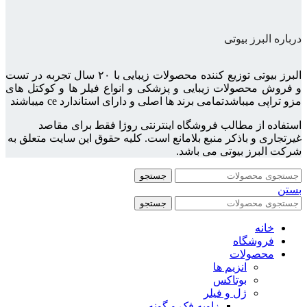
درباره البرز بیوتی
البرز بیوتی توزیع کننده محصولات زیبایی با ۲۰ سال تجربه در تست
و فروش محصولات زیبایی و پزشکی و انواع فیلر ها و کوکتل های
مزو تراپی میباشدتمامی برند ها اصلی و دارای استاندارد ce میباشند
استفاده از مطالب فروشگاه اینترنتی روژا فقط برای مقاصد
غیرتجاری و باذکر منبع بلامانع است. کلیه حقوق این سایت متعلق به
شرکت البرز بیوتی می باشد.
جستجو
بستن
جستجو
خانه
فروشگاه
محصولات
انزیم ها
بوتاکس
ژل و فیلر
زاویه فک و گونه