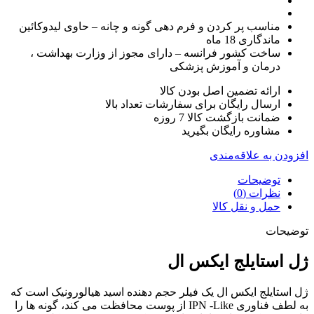
مناسب پر کردن و فرم دهی گونه و چانه – حاوی لیدوکائین
ماندگاری 18 ماه
ساخت کشور فرانسه – دارای مجوز از وزارت بهداشت ،
درمان و آموزش پزشکی
ارائه تضمین اصل بودن کالا
ارسال رایگان برای سفارشات تعداد بالا
ضمانت بازگشت کالا 7 روزه
مشاوره رایگان بگیرید
افزودن به علاقه‌مندی
توضیحات
نظرات (0)
حمل و نقل کالا
توضیحات
ژل استایلج ایکس ال
ژل استایلج ایکس ال یک فیلر حجم دهنده اسید هیالورونیک است که
به لطف فناوری IPN -Like از پوست محافظت می کند، گونه ها را