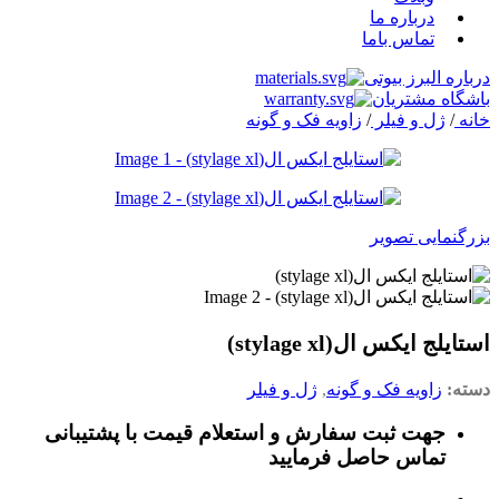
درباره ما
تماس باما
درباره البرز بیوتی
باشگاه مشتریان
خانه
/
ژل و فیلر
/
زاویه فک و گونه
بزرگنمایی تصویر
استایلج ایکس ال(stylage xl)
دسته:
زاویه فک و گونه
,
ژل و فیلر
جهت ثبت سفارش و استعلام قیمت با پشتیبانی
تماس حاصل فرمایید