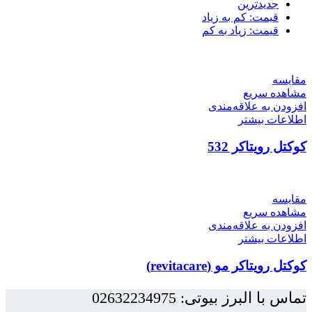
جدیدترین
قیمت: کم به زیاد
قیمت: زیاد به کم
مقایسه
مشاهده سریع
افزودن به علاقه‌مندی
اطلاعات بیشتر
کوکتل رویتاکر 532
مقایسه
مشاهده سریع
افزودن به علاقه‌مندی
اطلاعات بیشتر
کوکتل رویتاکر مو (revitacare)
تماس با البرز بیوتی: 02632234975