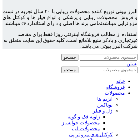
البرز بیوتی توزیع کننده محصولات زیبایی با ۲۰ سال تجربه در تست
و فروش محصولات زیبایی و پزشکی و انواع فیلر ها و کوکتل های
مزو تراپی میباشدتمامی برند ها اصلی و دارای استاندارد ce میباشند
استفاده از مطالب فروشگاه اینترنتی روژا فقط برای مقاصد
غیرتجاری و باذکر منبع بلامانع است. کلیه حقوق این سایت متعلق به
شرکت البرز بیوتی می باشد.
جستجو
بستن
جستجو
خانه
فروشگاه
محصولات
انزیم ها
بوتاکس
ژل و فیلر
زاویه فک و گونه
محصولات جوانساز
محصولات لب
کوکتل های مزو تراپی