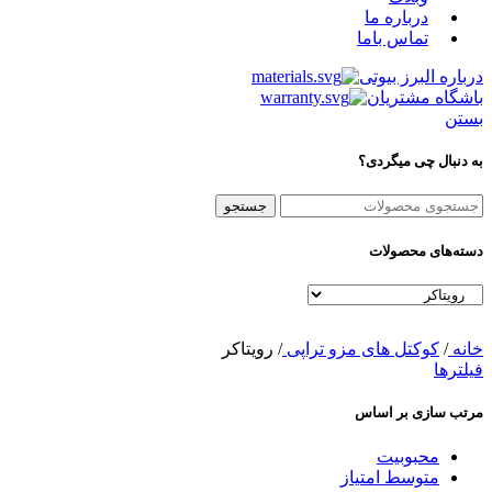
درباره ما
تماس باما
درباره البرز بیوتی
باشگاه مشتریان
بستن
به دنبال چی میگردی؟
جستجو
دسته‌های محصولات
خانه
/
کوکتل های مزو تراپی
/
رویتاکر
فیلترها
مرتب سازی بر اساس
محبوبیت
متوسط امتیاز