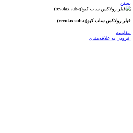
بستن
فیلر رولاکس ساب کیو(revolax sub-q)
مقایسه
افزودن به علاقه‌مندی