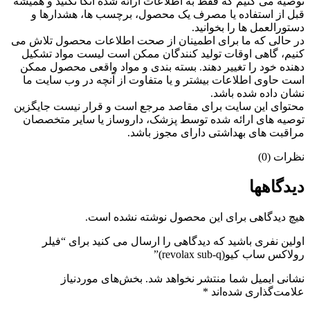
توصیه می کنیم که فقط به اطلاعات ارائه شده اتکا نکنید و همیشه
قبل از استفاده یا مصرف یک محصول، برچسب ها، هشدارها و
دستورالعمل ها را بخوانید.
در حالی که ما برای اطمینان از صحت اطلاعات محصول تلاش می
کنیم، گاهی اوقات تولید کنندگان ممکن است لیست مواد تشکیل
دهنده خود را تغییر دهند. بسته بندی و مواد واقعی محصول ممکن
است حاوی اطلاعات بیشتر و یا متفاوت از آنچه در وب سایت ما
نشان داده شده باشد.
محتوای این سایت برای مقاصد مرجع است و قرار نیست جایگزین
توصیه های ارائه شده توسط پزشک، داروساز یا سایر متخصصان
مراقبت های بهداشتی دارای مجوز باشد.
نظرات (0)
دیدگاهها
هیچ دیدگاهی برای این محصول نوشته نشده است.
اولین نفری باشید که دیدگاهی را ارسال می کنید برای “فیلر
رولاکس ساب کیو(revolax sub-q)”
نشانی ایمیل شما منتشر نخواهد شد.
بخش‌های موردنیاز
علامت‌گذاری شده‌اند
*