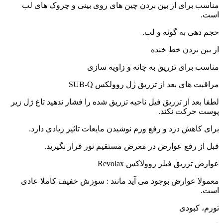
مناسب برای از بین بردن چین های روی بینی و چروک های لب
است.
حجم دهی به گونه و لب.
از بین بردن خط خنده
مناسب برای تزریق به چانه و زاویه سازی
مراقبت های بعد از تزریق ژل روولکس SUB-Q
لطفا بعد از تزریق فیل ناحیه تزریق شده را فشار ندهید تاغ ژل زیر
پوست حرکت نکند.
برای کاهش درد و رفع ورم نوشیدن مایعات تاثیر زیادی دارد.
قبل از رفع عوارض در معرض مستقیم نور قرار نگیرید.
عوارض تزریق فیلر روولاکس Revolax
معمولا عوارض بوجود می آید مانند : سوزش خفیف کاملا عادی
است.
تورم، کبودی