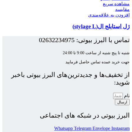
مشاهده سریع
مقایسه
افزودن به علاقه‌مندی
ژل استایلج ال(stylage L)
تماس با البرز بیوتی: 02632234975
شنبه تا پنج شنبه از ساعت 9:00 تا 24:00
جهت خرید عمده تماس حاصل فرمایید
از تخفیف‌ها و جدیدترین‌های البرز بیوتی باخبر
شوید:
نام
ارسال
البرز بیوتی در شبکه های اجتماعی
Whatsapp
Telegram
Envelope
Instagram