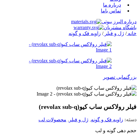
درباره ما
تماس باما
درباره البرز بیوتی
باشگاه مشتریان
خانه
/
ژل و فیلر
/
زاویه فک و گونه
بزرگنمایی تصویر
فیلر رولاکس ساب کیو(revolax sub-q)
دسته:
زاویه فک و گونه
,
ژل و فیلر
,
محصولات لب
حجم دهی گونه و لب