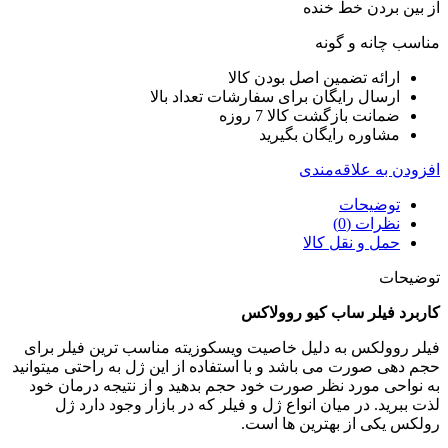
از بین بردن خط خنده
مناسب چانه و گونه
ارائه تضمین اصل بودن کالا
ارسال رایگان برای سفارشات تعداد بالا
ضمانت بازگشت کالا 7 روزه
مشاوره رایگان بگیرید
افزودن به علاقه‌مندی
توضیحات
نظرات (0)
حمل و نقل کالا
توضیحات
کاربرد فیلر ساب کیو روولاکس
فیلر روولکس به دلیل خاصیت ویسکوزیته مناسب ترین فیلر برای
حجم دهی صورت می باشد و با استفاده از این ژل به راحتی میتوانید
به نواحی مورد نظر صورت خود حجم بدهید و از نتیجه درمان خود
لذت ببرید. در میان انواع ژل و فیلر که در بازار وجود دارد ژل
رولکس یکی از بهترین ها است.